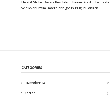
Etiket & Sticker Baskı – Beylikdüzü Binom Ozalit Etiket baskı
ve sticker üretimi, markaların görünürlüğünü artıran …
CATEGORIES
Hizmetlerimiz
(4
Yazılar
(3