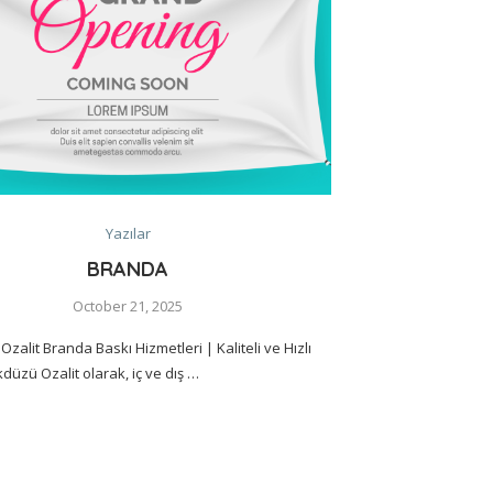
Yazılar
BRANDA
October 21, 2025
Ozalit Branda Baskı Hizmetleri | Kaliteli ve Hızlı
kdüzü Ozalit olarak, iç ve dış …