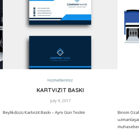
Hizmetlerimiz
KARTVIZIT BASKI
July 9, 2017
Beylikdüzü Kartvizit Baskı – Aynı Gün Teslim
Binom Ozali
uzmanlaşan 
muhasebeci