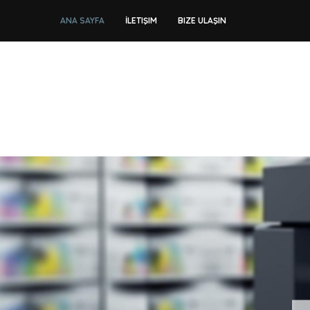
ANA SAYFA
İLETIŞIM
BIZE ULAŞIN