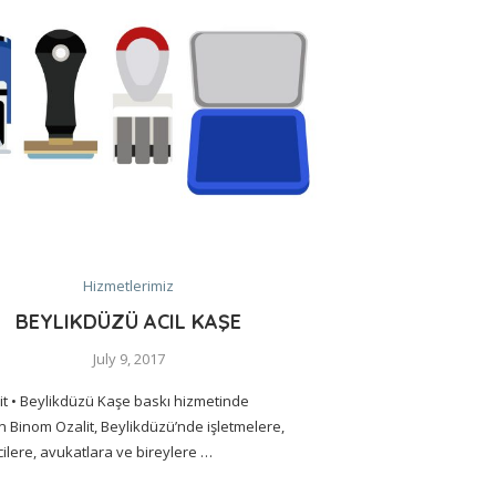
Hizmetlerimiz
BEYLIKDÜZÜ ACIL KAŞE
July 9, 2017
t • Beylikdüzü Kaşe baskı hizmetinde
Binom Ozalit, Beylikdüzü’nde işletmelere,
lere, avukatlara ve bireylere …