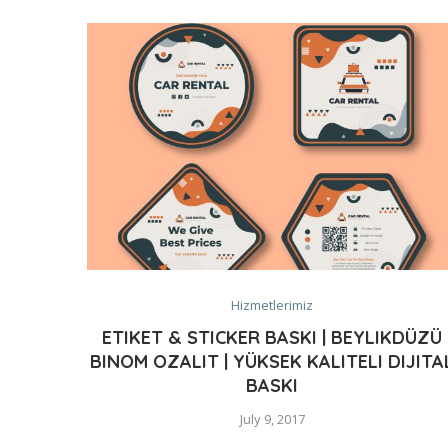
Hizmetlerimiz
ETIKET & STICKER BASKI | BEYLIKDÜZÜ
BINOM OZALIT | YÜKSEK KALITELI DIJITA
BASKI
July 9, 2017