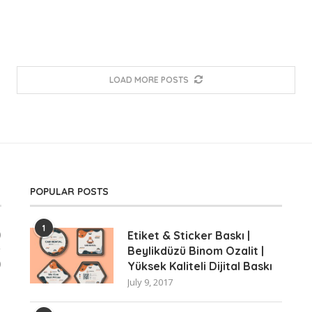
LOAD MORE POSTS
POPULAR POSTS
1
)
Etiket & Sticker Baskı |
Beylikdüzü Binom Ozalit |
)
Yüksek Kaliteli Dijital Baskı
July 9, 2017