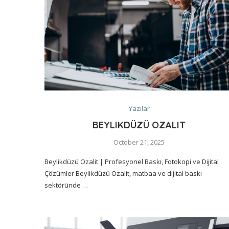
Yazılar
BEYLIKDÜZÜ OZALIT
October 21, 2025
Beylikdüzü Ozalit | Profesyonel Baskı, Fotokopi ve Dijital
Çözümler Beylikdüzü Ozalit, matbaa ve dijital baskı
sektöründe …