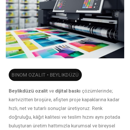
BINOM OZALIT • BEYLIKDÜZÜ
Beylikdüzü ozalit
ve
dijital baskı
çözümlerinde;
kartvizitten broşüre, afişten proje kapaklarına kadar
hızlı, net ve tutarlı sonuçlar üretiyoruz. Renk
doğruluğu, kâğıt kalitesi ve teslim hızını aynı potada
buluşturan üretim hattımızla kurumsal ve bireysel