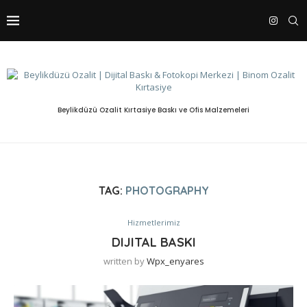
Beylikdüzü Ozalit Kırtasiye Baskı ve Ofis Malzemeleri
TAG:
PHOTOGRAPHY
Hizmetlerimiz
DIJITAL BASKI
written by
Wpx_enyares