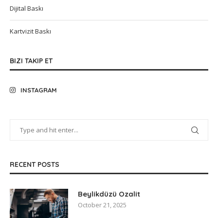
Dijital Baskı
Kartvizit Baskı
BIZI TAKIP ET
INSTAGRAM
RECENT POSTS
Beylikdüzü Ozalit
October 21, 2025