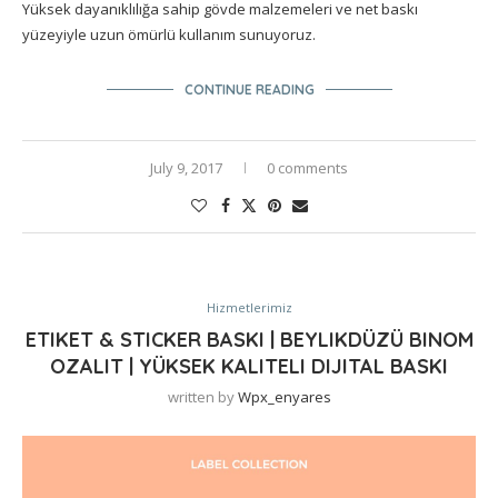
Yüksek dayanıklılığa sahip gövde malzemeleri ve net baskı
yüzeyiyle uzun ömürlü kullanım sunuyoruz.
CONTINUE READING
July 9, 2017
0 comments
Hizmetlerimiz
ETIKET & STICKER BASKI | BEYLIKDÜZÜ BINOM
OZALIT | YÜKSEK KALITELI DIJITAL BASKI
written by
Wpx_enyares