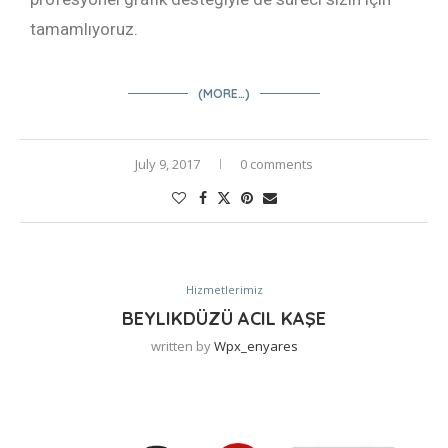
tamamlıyoruz.
(MORE…)
July 9, 2017
0 comments
Hizmetlerimiz
BEYLIKDÜZÜ ACIL KAŞE
written by
Wpx_enyares