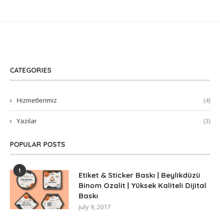
CATEGORIES
Hizmetlerimiz
(4)
Yazılar
(3)
POPULAR POSTS
1
Etiket & Sticker Baskı | Beylikdüzü
Binom Ozalit | Yüksek Kaliteli Dijital
Baskı
July 9, 2017