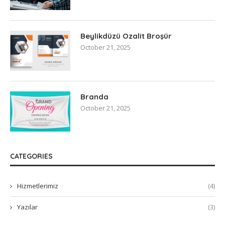
Beylikdüzü Ozalit Broşür
October 21, 2025
Branda
October 21, 2025
CATEGORIES
Hizmetlerimiz
(4)
Yazılar
(3)