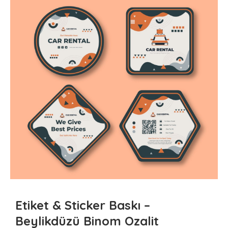
Etiket & Sticker Baskı –
Beylikdüzü Binom Ozalit